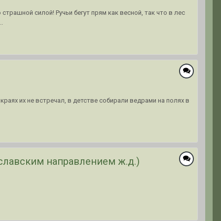
 страшной силой! Ручьи бегут прям как весной, так что в лес
.
краях их не встречал, в детстве собирали ведрами на полях в
славским направлением ж.д.)