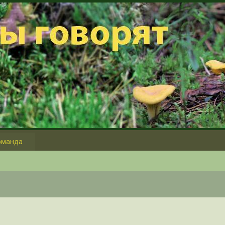
оманда