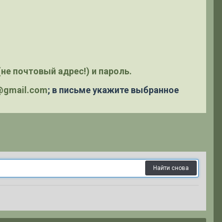
не почтовый адрес!) и пароль.
y@gmail.com
; в письме укажите выбранное
Найти снова