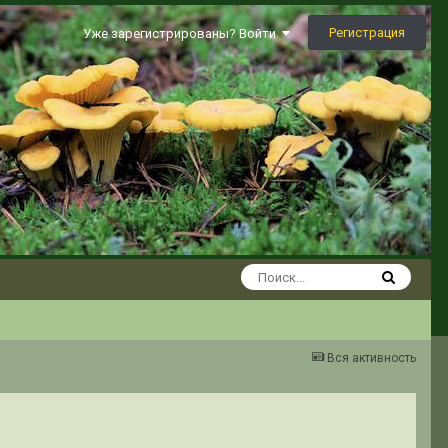
Регистрация
Уже зарегистрированы? Войти
Вся активность