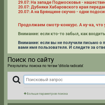
29.07: На западе Подмосковья - нашестви
20.07: Дубняки Хабаровского края переда
20.07: А на Брянщине скучно - одни подоси
Продолжаем смотр-конкурс. А ну-ка, что у
Внимание: если кто-то забыл, как входить
Внимание: если вы не получили письмо о
вами имя пользователя. И следите за отве
Поиск по сайту
Результаты поиска по тегам 'ditiola radicata'.
Больше параметров поиска