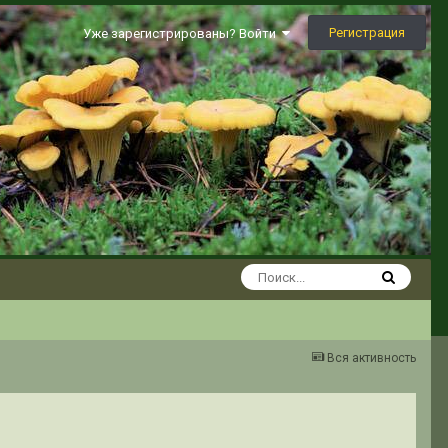
Регистрация
Уже зарегистрированы? Войти
Вся активность