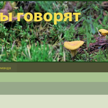
оманда