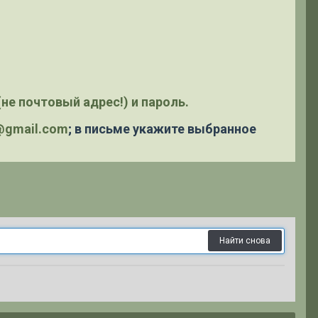
не почтовый адрес!) и пароль.
y@gmail.com
; в письме укажите выбранное
Найти снова