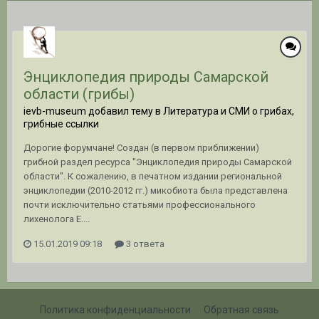
Энциклопедия природы Самарской
области (грибы)
ievb-museum добавил тему в
Литература и СМИ о грибах,
грибные ссылки
Дорогие форумчане! Создан (в первом приближении)
грибной раздел ресурса "Энциклопедия природы Самарской
области". К сожалению, в печатном издании региональной
энциклопедии (2010-2012 гг.) микобиота была представлена
почти исключительно статьями профессионального
лихенолога Е....
15.01.2019 09:18
3 ответа
Политика конфиденциальности
Обратная связь