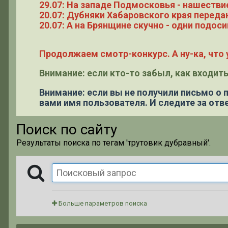
29.07: На западе Подмосковья - нашестви
20.07: Дубняки Хабаровского края переда
20.07: А на Брянщине скучно - одни подоси
Продолжаем смотр-конкурс. А ну-ка, что у
Внимание: если кто-то забыл, как входить
Внимание: если вы не получили письмо о
вами имя пользователя. И следите за отве
Поиск по сайту
Результаты поиска по тегам 'трутовик дубравный'.
Больше параметров поиска