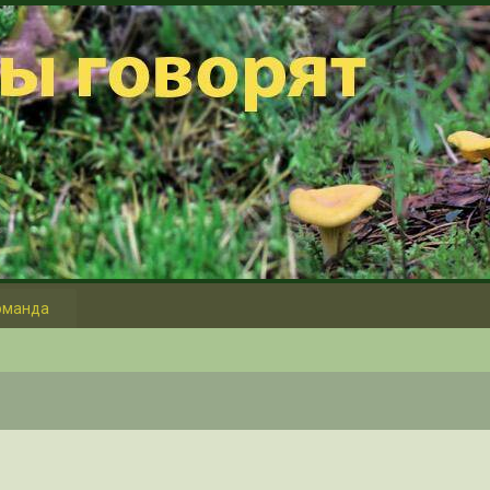
оманда