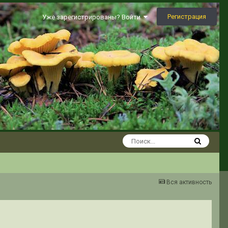
Регистрация
Уже зарегистрированы? Войти
Вся активность