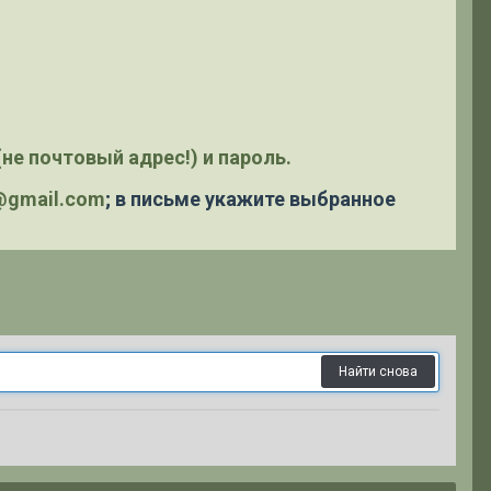
не почтовый адрес!) и пароль.
y@gmail.com
; в письме укажите выбранное
Найти снова