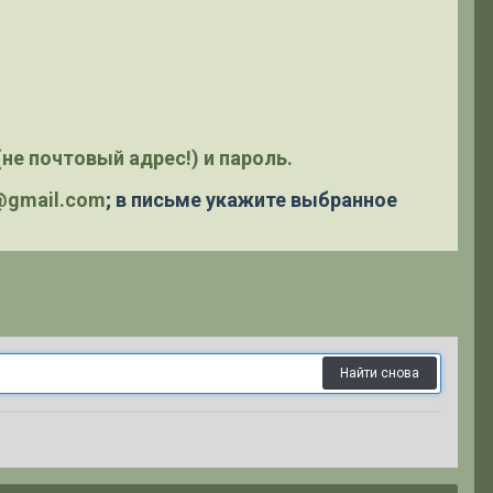
не почтовый адрес!) и пароль.
y@gmail.com
; в письме укажите выбранное
Найти снова