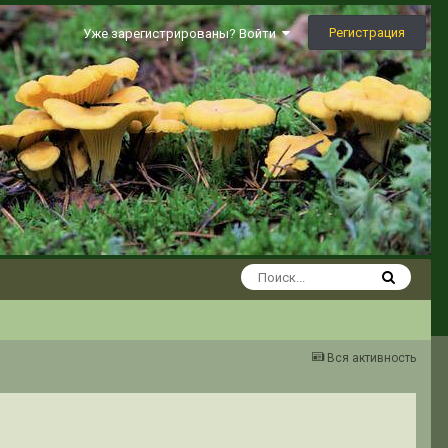
Регистрация
Уже зарегистрированы? Войти
Вся активность