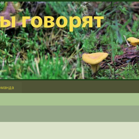
оманда