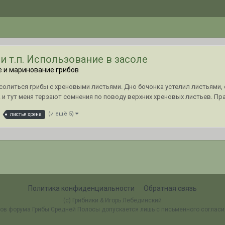
и т.п. Использование в засоле
е и маринование грибов
солиться грибы с хреновыми листьями. Дно бочонка устелил листьями, 
. и тут меня терзают сомнения по поводу верхних хреновых листьев. Пра
(и ещё 5)
листья хрена
Политика конфиденциальности
Обратная связь
(c) Грибники & Игорь Лебединский
ов форума Грибы Средней Полосы допускается лишь с письменного соглас