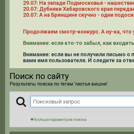
29.07: На западе Подмосковья - нашестви
20.07: Дубняки Хабаровского края переда
20.07: А на Брянщине скучно - одни подоси
Продолжаем смотр-конкурс. А ну-ка, что у
Внимание: если кто-то забыл, как входить
Внимание: если вы не получили письмо о
вами имя пользователя. И следите за отве
Поиск по сайту
Результаты поиска по тегам 'листья вишни'.
Больше параметров поиска