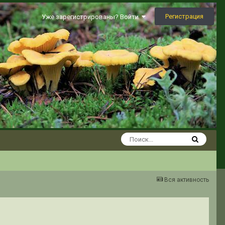
Регистрация
Уже зарегистрированы? Войти
Вся активность