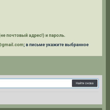
не почтовый адрес!) и пароль.
y@gmail.com
; в письме укажите выбранное
Найти снова