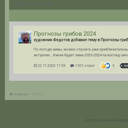
НАЙДЕНО 1 РЕЗУЛЬТАТ
Прогнозы грибов 2024
художник Федотов добавил тему в
Прогнозы гриб
По погоде зимы, можно строить уже приблизительные
актуален….Какая будет зима 2023-2024 па взгляд син
22.11.2023 17:59
1 301 ответ
5
пр
Главная
Поиск
Использование материал