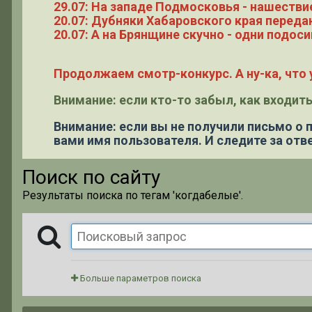
29.07: На западе Подмосковья - нашестви
20.07: Дубняки Хабаровского края переда
20.07: А на Брянщине скучно - одни подоси
Продолжаем смотр-конкурс. А ну-ка, что у
Внимание: если кто-то забыл, как входить
Внимание: если вы не получили письмо о
вами имя пользователя. И следите за отве
Поиск по сайту
Результаты поиска по тегам 'когдабелые'.
Больше параметров поиска