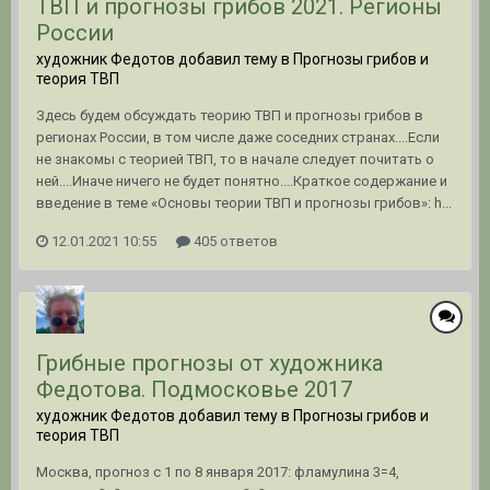
ТВП и прогнозы грибов 2021. Регионы
России
художник Федотов добавил тему в
Прогнозы грибов и
теория ТВП
Здесь будем обсуждать теорию ТВП и прогнозы грибов в
регионах России, в том числе даже соседних странах....Если
не знакомы с теорией ТВП, то в начале следует почитать о
ней....Иначе ничего не будет понятно....Краткое содержание и
введение в теме «Основы теории ТВП и прогнозы грибов»: h...
12.01.2021 10:55
405 ответов
Грибные прогнозы от художника
Федотова. Подмосковье 2017
художник Федотов добавил тему в
Прогнозы грибов и
теория ТВП
Москва, прогноз с 1 по 8 января 2017: фламулина 3=4,