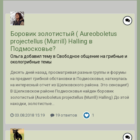
Боровик золотистый ( Aureoboletus
projectellus (Murrill) Halling в
Подмосковье?
Ольга добавил тему в
Свободное общение на грибные и
окологрибные темы
Десять дней назад, просматривая разные группы и форумы
на предмет грибной обстановки в Подмосковье, наткнулась
на интересный отчет из Щелковского района. Это сенсация!)
В Щелковском районе Подмосковья найден боровик
золотистый (Aureoboletus projectellus (Murrill) Halling) До этой
находки, золотистые...
03.08.2018 15:19
19 ответов
1