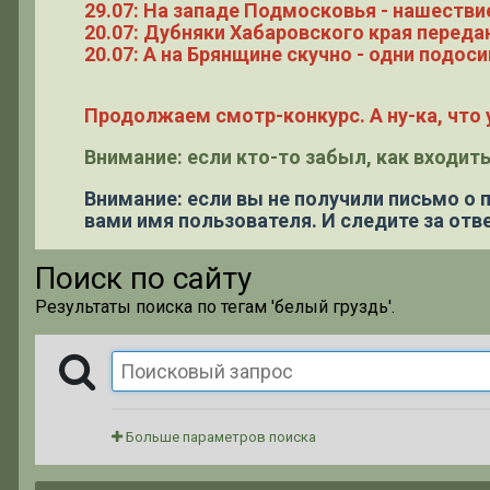
29.07: На западе Подмосковья - нашестви
20.07: Дубняки Хабаровского края переда
20.07: А на Брянщине скучно - одни подоси
Продолжаем смотр-конкурс. А ну-ка, что у
Внимание: если кто-то забыл, как входить
Внимание: если вы не получили письмо о
вами имя пользователя. И следите за отве
Поиск по сайту
Результаты поиска по тегам 'белый груздь'.
Больше параметров поиска