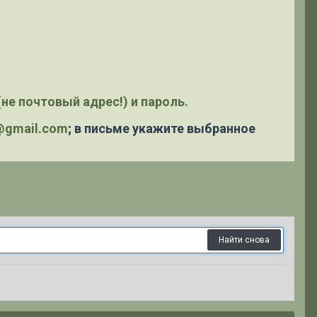
не почтовый адрес!) и пароль.
y@gmail.com
; в письме укажите выбранное
Найти снова