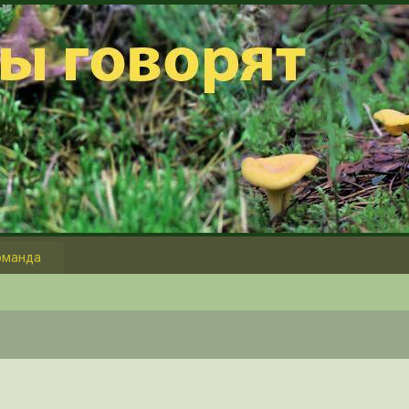
оманда