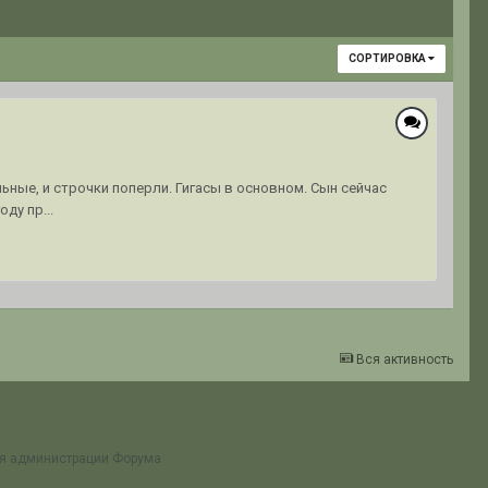
СОРТИРОВКА
ьные, и строчки поперли. Гигасы в основном. Сын сейчас
ду пр...
Вся активность
ия администрации Форума