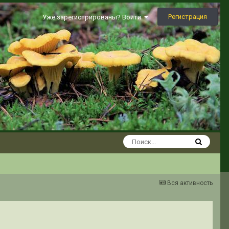
Регистрация
Уже зарегистрированы? Войти
Вся активность