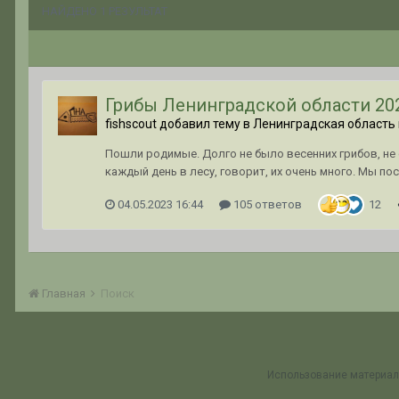
НАЙДЕНО 1 РЕЗУЛЬТАТ
Грибы Ленинградской области 20
fishscout добавил тему в
Ленинградская область 
Пошли родимые. Долго не было весенних грибов, не 
каждый день в лесу, говорит, их очень много. Мы посл
04.05.2023 16:44
105 ответов
12
Главная
Поиск
Использование материал