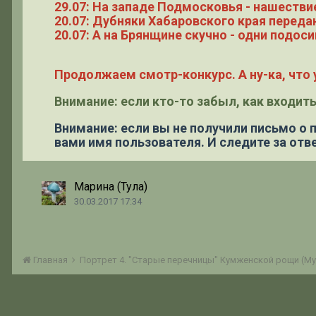
29.07: На западе Подмосковья - нашестви
20.07: Дубняки Хабаровского края переда
20.07: А на Брянщине скучно - одни подоси
Продолжаем смотр-конкурс. А ну-ка, что у
Внимание: если кто-то забыл, как входить
Внимание: если вы не получили письмо о
вами имя пользователя. И следите за отве
Марина (Тула)
30.03.2017 17:34
Главная
Портрет 4. "Старые перечницы" Кумженской рощи (Myr