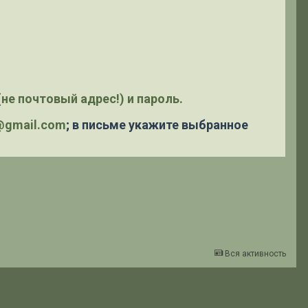
не почтовый адрес!) и пароль.
y@gmail.com
; в письме укажите выбранное
Вся активность