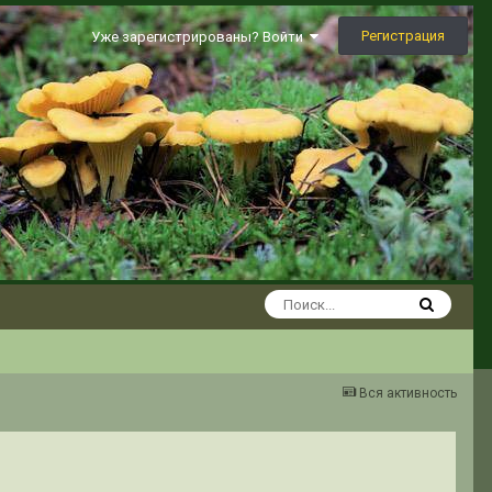
Регистрация
Уже зарегистрированы? Войти
Вся активность