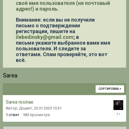
своё имя пользователя (не почтовый
адрес!) и пароль.
Внимание: если вы не получили
письмо о подтверждении
регистрации,
пишите на
ilebedinsky@gmail.com
; в
письме укажите выбранное вами имя
пользователя. И следите за
ответами. Спам проверяйте, это вот
всё.
Sarea
СОРТИРОВКА
Sarea resinae
Автор: Доцент,
23.01.2025 10:31
23.01.20
1
ответ
583
просмотра
10:39