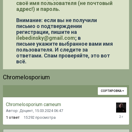
своё имя пользователя (не почтовый
адрес!) и пароль.
Внимание: если вы не получили
письмо о подтверждении
регистрации,
пишите на
ilebedinsky@gmail.com
; в
письме укажите выбранное вами имя
пользователя. И следите за
ответами. Спам проверяйте, это вот
всё.
Chromelosporium
СОРТИРОВКА
Chromelosporium carneum
Автор: Доцент,
15.03.2024 06:47
15.03.20
1
ответ
15 292
просмотра
06:49