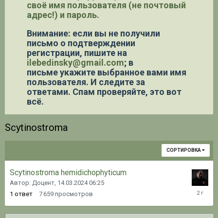
своё имя пользователя (не почтовый
адрес!) и пароль.
Внимание: если вы не получили
письмо о подтверждении
регистрации,
пишите на
ilebedinsky@gmail.com
; в
письме укажите выбранное вами имя
пользователя. И следите за
ответами. Спам проверяйте, это вот
всё.
Scytinostroma
СОРТИРОВКА
Scytinostroma hemidichophyticum
Автор: Доцент,
14.03.2024 06:25
14.03.20
1
ответ
7 659
просмотров
06:29