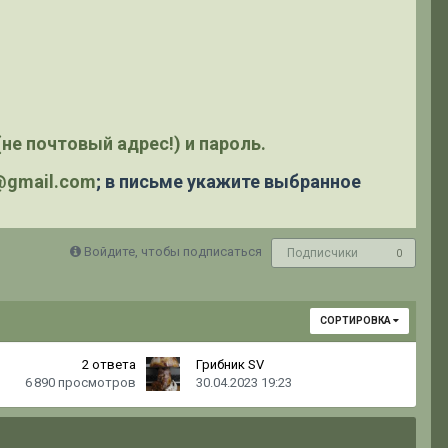
не почтовый адрес!) и пароль.
y@gmail.com
; в письме укажите выбранное
Войдите, чтобы подписаться
Подписчики
0
СОРТИРОВКА
2
ответа
Грибник SV
6 890
просмотров
30.04.2023 19:23