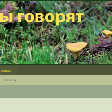
оманда
Правила