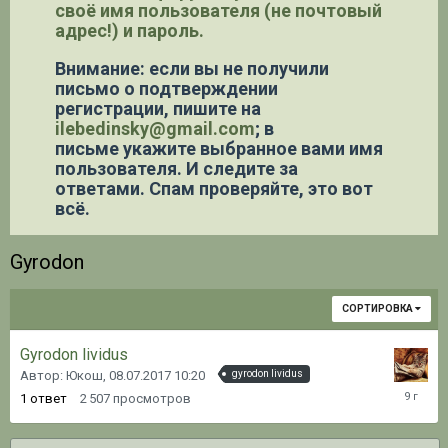
своё имя пользователя (не почтовый
адрес!) и пароль.
Внимание: если вы не получили
письмо о подтверждении
регистрации,
пишите на
ilebedinsky@gmail.com
; в
письме укажите выбранное вами имя
пользователя. И следите за
ответами. Спам проверяйте, это вот
всё.
Gyrodon
СОРТИРОВКА
Gyrodon lividus
Автор: Юкош,
08.07.2017 10:20
gyrodon lividus
08.07.20
1
ответ
2 507
просмотров
11:19