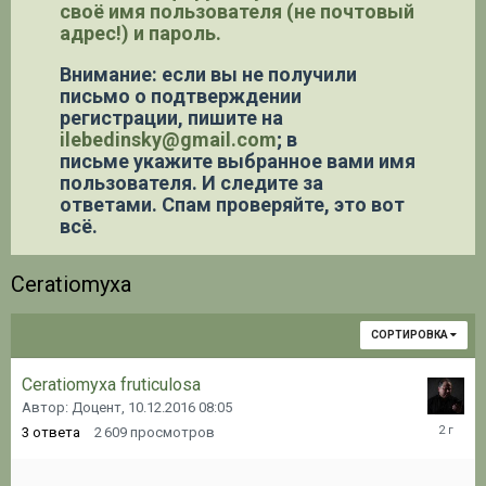
своё имя пользователя (не почтовый
адрес!) и пароль.
Внимание: если вы не получили
письмо о подтверждении
регистрации,
пишите на
ilebedinsky@gmail.com
; в
письме укажите выбранное вами имя
пользователя. И следите за
ответами. Спам проверяйте, это вот
всё.
Ceratiomyxa
СОРТИРОВКА
Ceratiomyxa fruticulosa
Автор: Доцент,
10.12.2016 08:05
03.01.20
3
ответа
2 609
просмотров
10:28