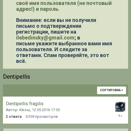
своё имя пользователя (не почтовый
адрес!) и пароль.
Внимание: если вы не получили
письмо о подтверждении
регистрации,
пишите на
ilebedinsky@gmail.com
; в
письме укажите выбранное вами имя
пользователя. И следите за
ответами. Спам проверяйте, это вот
всё.
Dentipellis
СОРТИРОВКА
Dentipellis fragilis
Автор: Юкош,
12.05.2016 17:53
29.03.20
2
ответа
4 359
просмотров
20:36