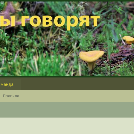
оманда
Правила