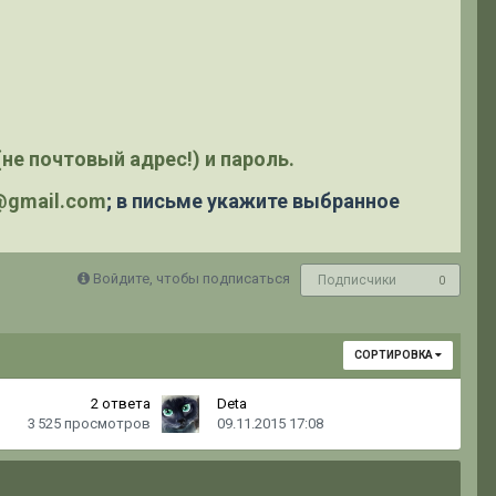
не почтовый адрес!) и пароль.
y@gmail.com
; в письме укажите выбранное
Войдите, чтобы подписаться
Подписчики
0
СОРТИРОВКА
2
ответа
Deta
3 525
просмотров
09.11.2015 17:08