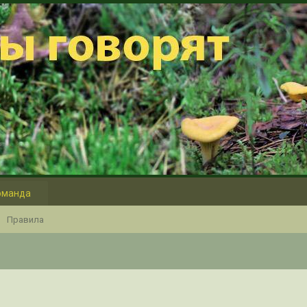
оманда
Правила