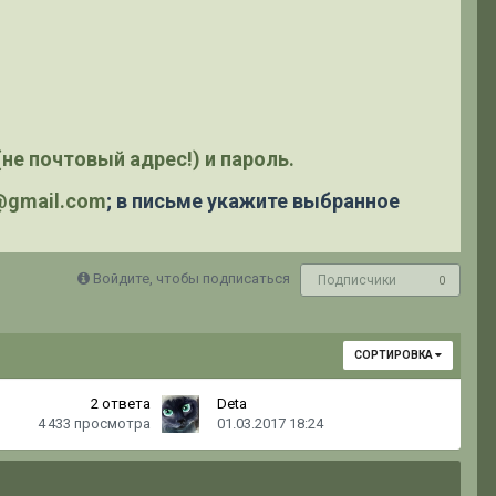
не почтовый адрес!) и пароль.
y@gmail.com
; в письме укажите выбранное
Войдите, чтобы подписаться
Подписчики
0
СОРТИРОВКА
2
ответа
Deta
4 433
просмотра
01.03.2017 18:24