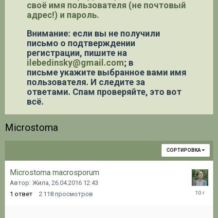
своё имя пользователя (не почтовый
адрес!) и пароль.
Внимание: если вы не получили
письмо о подтверждении
регистрации,
пишите на
ilebedinsky@gmail.com
; в
письме укажите выбранное вами имя
пользователя. И следите за
ответами. Спам проверяйте, это вот
всё.
Microstoma
СОРТИРОВКА
Microstoma macrosporum
Автор: Жила,
26.04.2016 12:43
26.04.20
1
ответ
2 118
просмотров
12:46