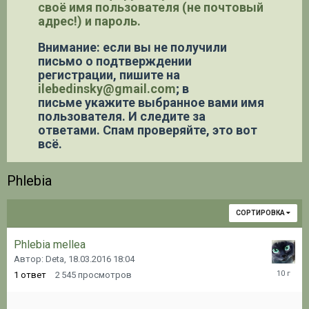
своё имя пользователя (не почтовый
адрес!) и пароль.
Внимание: если вы не получили
письмо о подтверждении
регистрации,
пишите на
ilebedinsky@gmail.com
; в
письме укажите выбранное вами имя
пользователя. И следите за
ответами. Спам проверяйте, это вот
всё.
Phlebia
СОРТИРОВКА
Phlebia mellea
Автор: Deta,
18.03.2016 18:04
18.03.20
1
ответ
2 545
просмотров
18:11