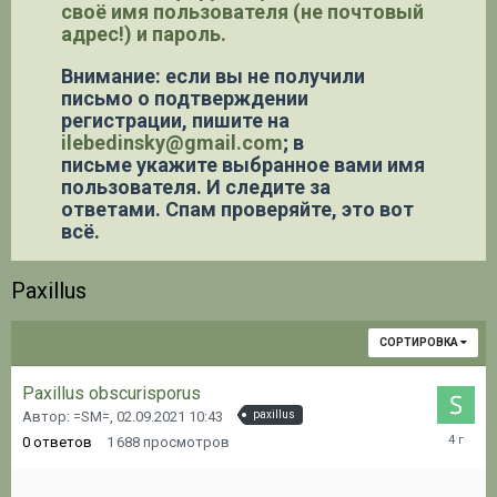
своё имя пользователя (не почтовый
адрес!) и пароль.
Внимание: если вы не получили
письмо о подтверждении
регистрации,
пишите на
ilebedinsky@gmail.com
; в
письме укажите выбранное вами имя
пользователя. И следите за
ответами. Спам проверяйте, это вот
всё.
Paxillus
СОРТИРОВКА
Paxillus obscurisporus
Автор: =SM=,
02.09.2021 10:43
paxillus
02.09.20
0
ответов
1 688
просмотров
10:43