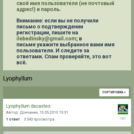
своё имя пользователя (не почтовый
адрес!) и пароль.
Внимание: если вы не получили
письмо о подтверждении
регистрации,
пишите на
ilebedinsky@gmail.com
; в
письме укажите выбранное вами имя
пользователя. И следите за
ответами. Спам проверяйте, это вот
всё.
Lyophyllum
СОРТИРОВКА
Lyophyllum decastes
Автор: Дончанин,
13.05.2013 15:51
13.05.20
1
ответ
3 543
просмотра
15:59